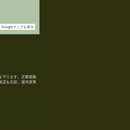
を下ります。正面道路
差店を左折。湯河原胃